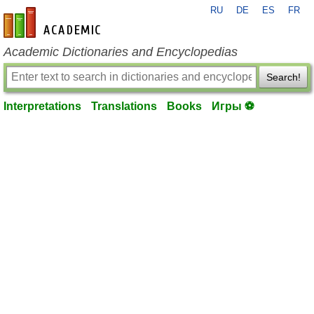
RU
DE
ES
FR
en-academic.com
Academic Dictionaries and Encyclopedias
Search!
Interpretations
Translations
Books
Игры ⚽