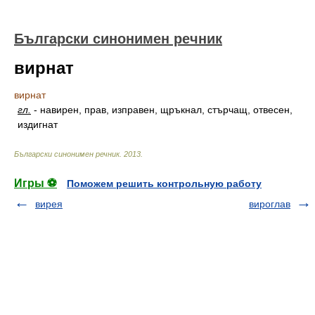
Български синонимен речник
вирнат
вирнат
гл.
-
навирен, прав, изправен, щръкнал, стърчащ, отвесен,
издигнат
Български синонимен речник
.
2013
.
Игры ⚽
Поможем решить контрольную работу
вирея
вироглав